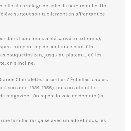
seille et carrelage de salle de bain mouillé. Un
’élève surtout spirituellement en affrontant ce
er dans l’eau, mais a été sauvé in extremis),
nspire… un peu trop de confiance peut-être.
des bouquetins zen, jusqu’au plateau… où les
e, on s’incline.
ande Chenalette. Le sentier ? Échelles, câbles,
x à son âme, 1954–1986), puis on atteint le
de magazine. On repère la voie de demain (la
 une famille française avec un ado et nous, les