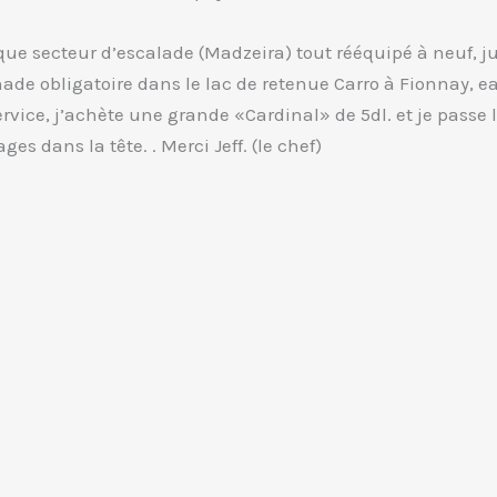
ue secteur d’escalade (Madzeira) tout rééquipé à neuf, ju
nade obligatoire dans le lac de retenue Carro à Fionnay, ea
rvice, j’achète une grande «Cardinal» de 5dl. et je passe 
es dans la tête. . Merci Jeff. (le chef)