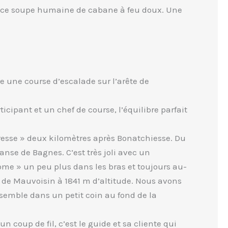
nce soupe humaine de cabane à feu doux. Une
une course d’escalade sur l’arête de
ticipant et un chef de course, l’équilibre parfait
resse » deux kilomètres après Bonatchiesse. Du
anse de Bagnes. C’est très joli avec un
ome » un peu plus dans les bras et toujours au-
l de Mauvoisin à 1841 m d’altitude. Nous avons
ensemble dans un petit coin au fond de la
coup de fil, c’est le guide et sa cliente qui