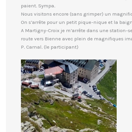
paient. Sympa.
Nous visitons encore (sans grimper) un magnifiq
On s’arrête pour un petit pique-nique et la baig
A Martigny-Croix je m’arrête dans une station-se
route vers Bienne avec plein de magnifiques imag
P. Carnal. (le participant)