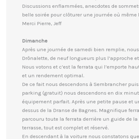
Discussions enflammées, anecdotes de sommets
belle soirée pour clôturer une journée où même l
Merci Pierre, Jeff
Dimanche
Après une journée de samedi bien remplie, nous
Drônalette, de neuf longueurs plus l’approche et 
Nous votons et c’est la ferrata qui l’emporte haut
et un rendement optimal.
De ce fait nous descendons à Sembrancher puis 
parking (gratuit) nous descendons en dix minutes
équipement parfait. Après une petite pause et u
dessus de la Dranse de Bagnes. Magnifique ferra
parcouru toute la ferrata derrière un guide de la
terrasse, tout est complet et réservé.
En descendant à la voiture nous constatons que 