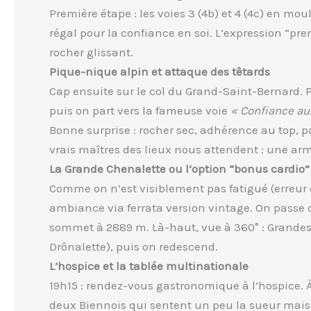
Première étape : les voies 3 (4b) et 4 (4c) en mo
régal pour la confiance en soi. L’expression “pre
rocher glissant.
Pique-nique alpin et attaque des têtards
Cap ensuite sur le col du Grand-Saint-Bernard. P
puis on part vers la fameuse voie
« Confiance au
Bonne surprise : rocher sec, adhérence au top,
vrais maîtres des lieux nous attendent : une armé
La Grande Chenalette ou l’option “bonus cardio”
Comme on n’est visiblement pas fatigué (erreur 
ambiance via ferrata version vintage. On passe de
sommet à 2889 m. Là-haut, vue à 360° : Grandes
Drônalette), puis on redescend.
L’hospice et la tablée multinationale
19h15 : rendez-vous gastronomique à l’hospice. À
deux Biennois qui sentent un peu la sueur mais