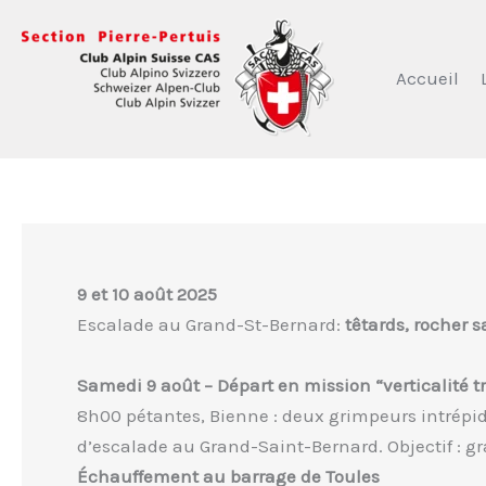
Aller
au
contenu
Accueil
9 et 10 août 2025
Escalade au Grand-St-Bernard:
têtards, rocher 
Samedi 9 août – Départ en mission “verticalité t
8h00 pétantes, Bienne : deux grimpeurs intrépid
d’escalade au Grand-Saint-Bernard. Objectif : gra
Échauffement au barrage de Toules