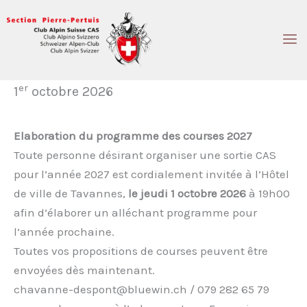
Aller
au
contenu
er
1
octobre 2026
Elaboration du programme des courses 2027
Toute personne désirant organiser une sortie CAS
pour l’année 2027 est cordialement invitée à l’Hôtel
de ville de Tavannes,
le jeudi 1 octobre 2026
à 19h00
afin d’élaborer un alléchant programme pour
l’année prochaine.
Toutes vos propositions de courses peuvent être
envoyées dès maintenant.
chavanne-despont@bluewin.ch / 079 282 65 79