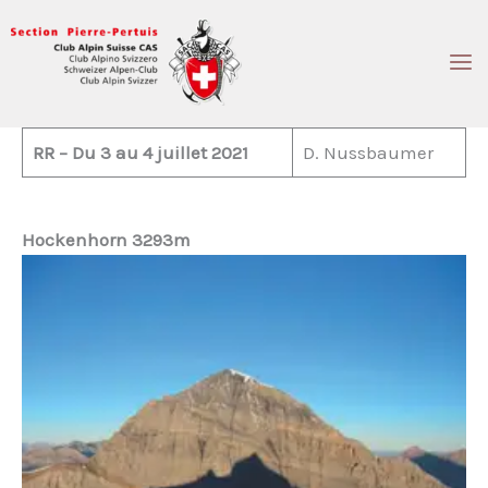
Aller
au
contenu
RR – Du 3 au 4 juillet 2021
D. Nussbaumer
Hockenhorn 3293m