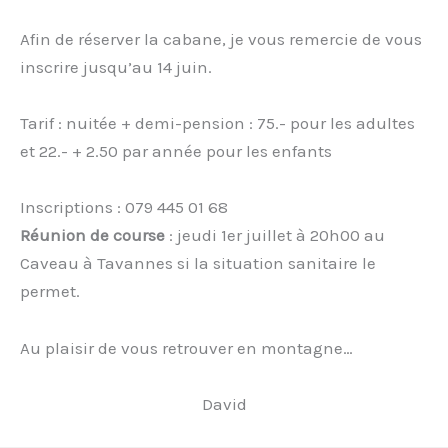
Afin de réserver la cabane, je vous remercie de vous
inscrire jusqu’au 14 juin.
Tarif : nuitée + demi-pension : 75.- pour les adultes
et 22.- + 2.50 par année pour les enfants
Inscriptions : 079 445 01 68
Réunion de course
: jeudi 1er juillet à 20h00 au
Caveau à Tavannes si la situation sanitaire le
permet.
Au plaisir de vous retrouver en montagne…
David