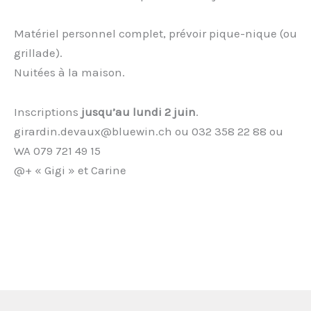
Matériel personnel complet, prévoir pique-nique (ou
grillade).
Nuitées à la maison.
Inscriptions
jusqu’au lundi 2 juin
.
girardin.devaux@bluewin.ch ou 032 358 22 88 ou
WA 079 721 49 15
@+ « Gigi » et Carine