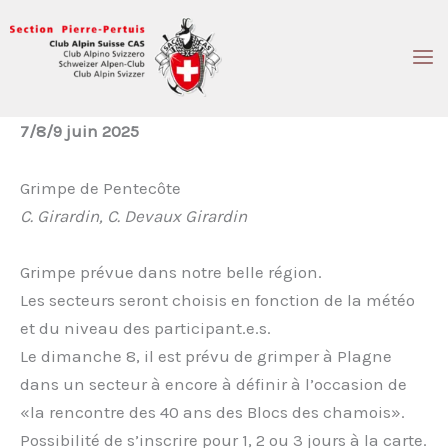
Aller
au
contenu
7/8/9 juin 2025
Grimpe de Pentecôte
C. Girardin, C. Devaux Girardin
Grimpe prévue dans notre belle région.
Les secteurs seront choisis en fonction de la météo
et du niveau des participant.e.s.
Le dimanche 8, il est prévu de grimper à Plagne
dans un secteur à encore à définir à l’occasion de
«la rencontre des 40 ans des Blocs des chamois».
Possibilité de s’inscrire pour 1, 2 ou 3 jours à la carte.