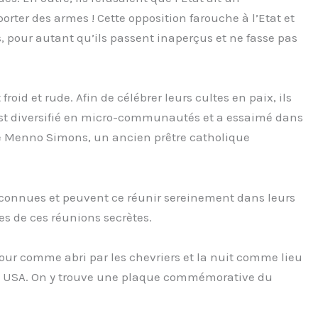
orter des armes ! Cette opposition farouche à l’Etat et
és, pour autant qu’ils passent inaperçus et ne fasse pas
roid et rude. Afin de célébrer leurs cultes en paix, ils
s’est diversifié en micro-communautés et a essaimé dans
de Menno Simons, un ancien prêtre catholique
reconnues et peuvent ce réunir sereinement dans leurs
ces de ces réunions secrètes.
e jour comme abri par les chevriers et la nuit comme lieu
es USA. On y trouve une plaque commémorative du