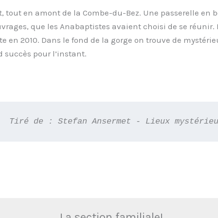
 tout en amont de la Combe-du-Bez. Une passerelle en boi
ouvrages, que les Anabaptistes avaient choisi de se réunir. E
te en 2010. Dans le fond de la gorge on trouve de mystérieu
 succès pour l’instant.
Tiré de : Stefan Ansermet - Lieux mystérie
La section familiale!