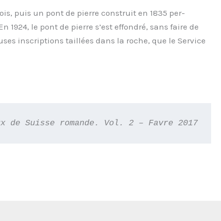
s, puis un pont de pierre construit en 1835 per-
n 1924, le pont de pierre s’est effondré, sans faire de
ses inscriptions taillées dans la roche, que le Service
ux de Suisse romande. Vol. 2 – Favre 2017