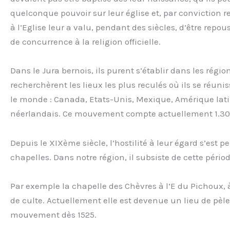
quelconque pouvoir sur leur église et, par conviction re
à l’Eglise leur a valu, pendant des siècles, d’être repo
de concurrence à la religion officielle.
Dans le Jura bernois, ils purent s’établir dans les régio
recherchèrent les lieux les plus reculés où ils se réu
le monde : Canada, Etats-Unis, Mexique, Amérique lat
néerlandais. Ce mouvement compte actuellement 1.30
Depuis le XIXème siècle, l’hostilité à leur égard s’e
chapelles. Dans notre région, il subsiste de cette pério
Par exemple la chapelle des Chèvres à l’E du Pichoux, à 
de culte. Actuellement elle est devenue un lieu de p
mouvement dès 1525.