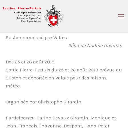
Aller
au
contenu
Susten remplacé par Valais
Récit de Nadine (invitée)
Des 25 et 26 août 2018
Sortie Pierre-Pertuis du 25 et 26 août 2018 prévue au
Susten et déportée en Valais pour des raisons
météo.
Organisée par Christophe Girardin.
Participants : Carine Devaux Girardin, Monique et
Jean-François Chavanne-Despont, Hans-Peter