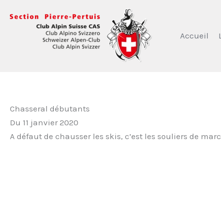
Aller
au
contenu
Accueil
Chasseral débutants
Du 11 janvier 2020
A défaut de chausser les skis, c’est les souliers de ma