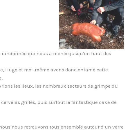
une randonnée qui nous a menée jusqu’en haut des
arc, Hugo et moi-même avons donc entamé cette
e.
vrions les lieux, les nombreux secteurs de grimpe du
ervelas grillés, puis surtout le fantastique cake de
et nous nous retrouvons tous ensemble autour d’un verre