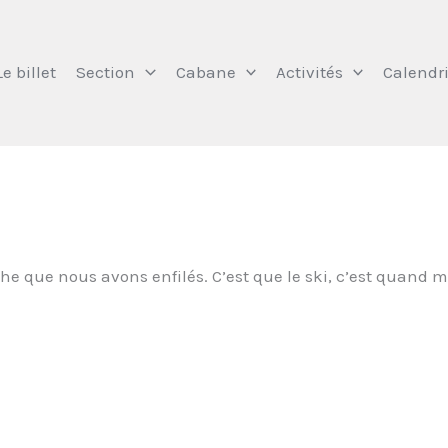
Le billet
Section
Cabane
Activités
Calendri
rche que nous avons enfilés. C’est que le ski, c’est quand