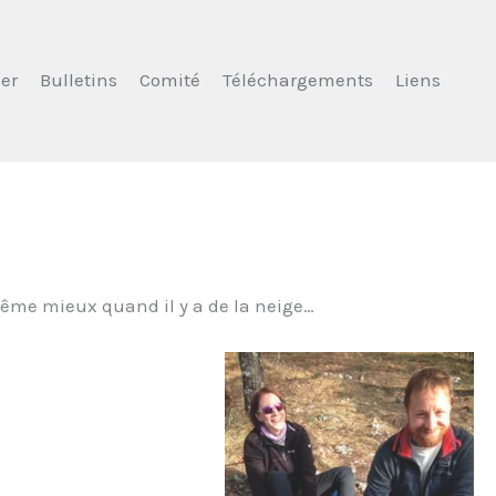
er
Bulletins
Comité
Téléchargements
Liens
 même mieux quand il y a de la neige…