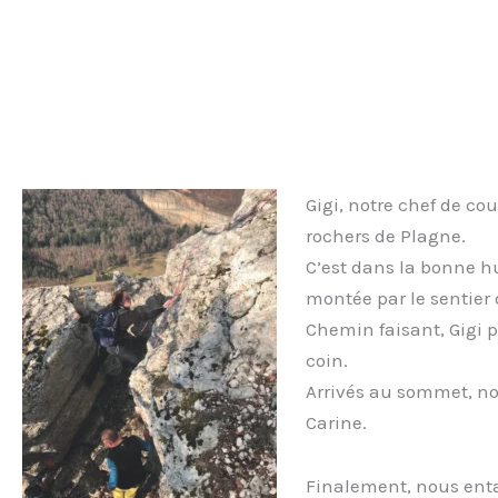
Gigi, notre chef de c
rochers de Plagne.
C’est dans la bonne 
montée par le sentier 
Chemin faisant, Gigi p
coin.
Arrivés au sommet, nou
Carine.
Finalement, nous entam