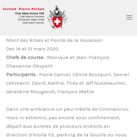
Aller
au
contenu
Mont des Ritses et Pointe de la Vouasson
Des 14 et 15 mars 2020
Chefs de course
: Monique et Jean-François
Chavanne-Despont
Participants
: Pierre Carnal, Céline Bourquin, Daniel
Lehmann, David, Kathia, Théo et Jeff Nussbaumer,
Géraldine Mougenot, François Matile
Dans une ambiance un peu irréelle de Coronavirus,
mais in extremis, pas encore sous confinement,
départ aux aurores de plusieurs endroits en
direction d’Arolla VS, parking de la Gouille où nous