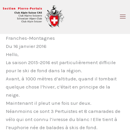
Aller
au
contenu
Franches-Montagnes
Du 16 janvier 2016
Hello,
La saison 2015-2016 est particulièrement difficile
pour le ski de fond dans la région.
Avant, à 1000 mètres d’altitude, quand il tombait
quelque chose l’hiver, c’était en principe de la
neige.
Maintenant il pleut une fois sur deux.
Néanmoins ce sont 3 Pertuistes et 8 camarades de
vélo qui ont connu l’ivresse du blanc ! Elle tient à
l’euphorie née de balades à skis de fond.