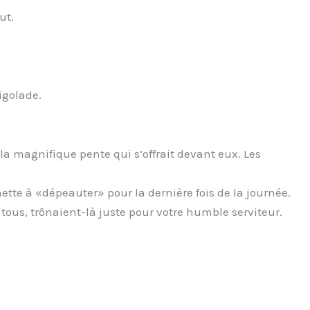
ut.
igolade.
a magnifique pente qui s’offrait devant eux. Les
ette à «dépeauter» pour la dernière fois de la journée.
 tous, trônaient-là juste pour votre humble serviteur.