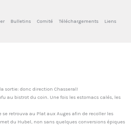
er
Bulletins
Comité
Téléchargements
Liens
a sortie: donc direction Chasseral!
au bistrot du coin. Une fois les estomacs calés, les
e retrouva au Plat aux Auges afin de recoller les
sommet du Hubel, non sans quelques conversions épiques