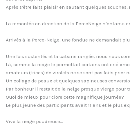
Après s’être faits plaisir en sautant quelques souches,
La remontée en direction de la PerceNeige n’entama en
Arrivés à la Perce-Neige, une fondue ne demandait plus
Une fois sustentés et la cabane rangée, nous nous somm
Là, comme la neige le permettait certains ont crié «m
amateurs (trices) de virolets ne se sont pas faits prier 
Un collage de peaux et quelques sapineuses conversions 
Par bonheur il restait de la neige presque vierge pour t
Quoi de mieux pour clore cette magnifique journée?
Le plus jeune des participants avait 11 ans et le plus 
Vive la neige poudreuse…