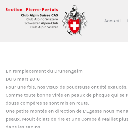
Aller
au
contenu
Accueil
En remplacement du Drunengalm
Du 3 mars 2016
Pour une fois, nos vœux de poudreuse ont été exaucés. S
Comme toute bonne virée en peaux de phoque qui se res
douze compères se sont mis en route.
Une petite montée en direction de L’Egasse nous mena 
peaux. Moult éclats de rire et une Combe à Maillet pl
dans les sapins.