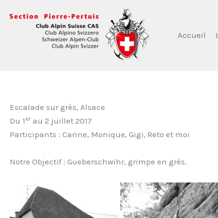
Aller
au
contenu
Accueil
Escalade sur grès, Alsace
er
Du 1
au 2 juillet 2017
Participants : Carine, Monique, Gigi, Reto et moi
Notre Objectif : Gueberschwihr, grimpe en grès.