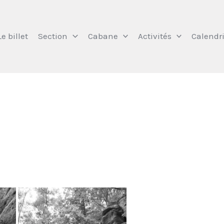
Le billet
Section
Cabane
Activités
Calendri