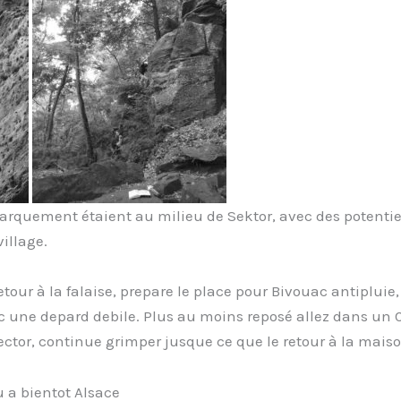
barquement étaient au milieu de Sektor, avec des potenti
illage.
etour à la falaise, prepare le place pour Bivouac antiplui
 une depard debile. Plus au moins reposé allez dans un Café,
ctor, continue grimper jusque ce que le retour à la maiso
u a bientot Alsace