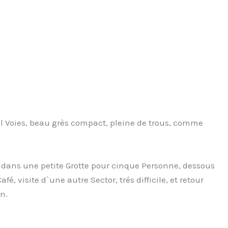
el Voies, beau grès compact, pleine de trous, comme
e, dans une petite Grotte pour cinque Personne, dessous
 visite d`une autre Sector, trés difficile, et retour
n.