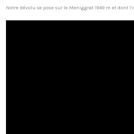
Notre dévolu se pose sur le Meniggrat 1949 m et dont l