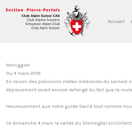
Aller
au
contenu
Accueil
Meniggrat
Du 4 mars 2018
En raison des prévisions météo médiocres du samedi 
déplacement serait encore rallongé du fait que la rout
Heureusement que notre guide David tout comme nous,
Ce dimanche 4 mars la vallée du Diemtigtal scintillent