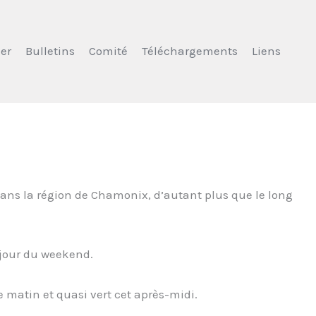
er
Bulletins
Comité
Téléchargements
Liens
ns la région de Chamonix, d’autant plus que le long
jour du weekend.
 matin et quasi vert cet après-midi.